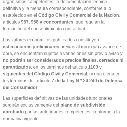
organismos competentes, la documentación técnica
definitiva y la mensura correspondiente, conforme a lo
establecido en el
Código Civil y Comercial de la Nación
,
artículos
957, 958 y concordantes
, que regulan la
formación del consentimiento contractual.
Los valores económicos publicados constituyen
estimaciones preliminares
previas al inicio y/o avance de
obra, se encuentran sujetos a variaciones sin previo aviso y
no podrán ser considerados precios finales, cerrados ni
garantizados
, en los términos del artículo
1100 y
siguientes del Código Civil y Comercial
, ni una oferta en
los términos del artículo
7 de la Ley N.º 24.240 de Defensa
del Consumidor
.
Las superficies definitivas de las unidades funcionales
surgirán exclusivamente del
plano de subdivisión
aprobado
por las autoridades competentes, conforme a la
normativa vigente.